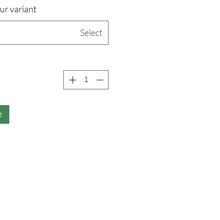
ur variant:
Select
t