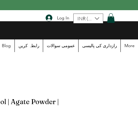
Log In
INR (₹)
Blog
رابطہ کریں
عمومی سوالات
رازداری کی پالیسی
More
l | Agate Powder |