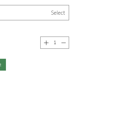
Select
t