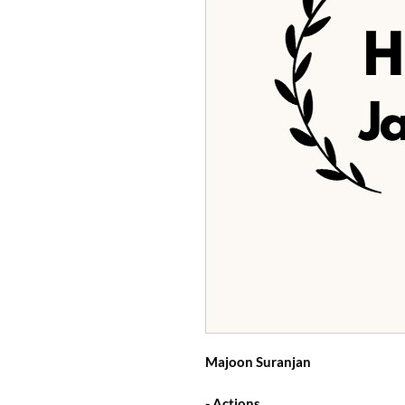
Majoon Suranjan
Actions -