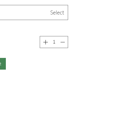
Select
t