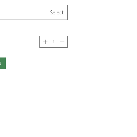
Select
t