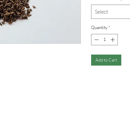
Select
Quantity
*
Add to Cart