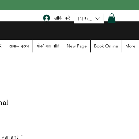
लॉगिन करें
INR (₹)
ें
सामान्य प्रश्न
गोपनीयता नीति
New Page
Book Online
More
al
ce
 variant:
*