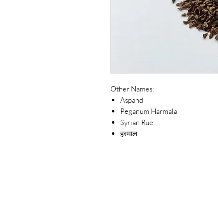
Other Names:
Aspand
Peganum Harmala
Syrian Rue
हरमाल