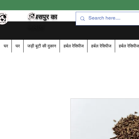
हरबसपुर का
आवास
घर
घर
जड़ी बूटी की दुकान
हर्बल रेसिपीज
हर्बल रेसिपीज
हर्बल रेसिपीज