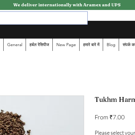
We deliver internationally with Aramex and UPS
General
हर्बल रेसिपीज
New Page
हमारे बारे में
Blog
संपर्क कर
Tukhm Harm
Sale
From
₹7.00
Pri
Please select your